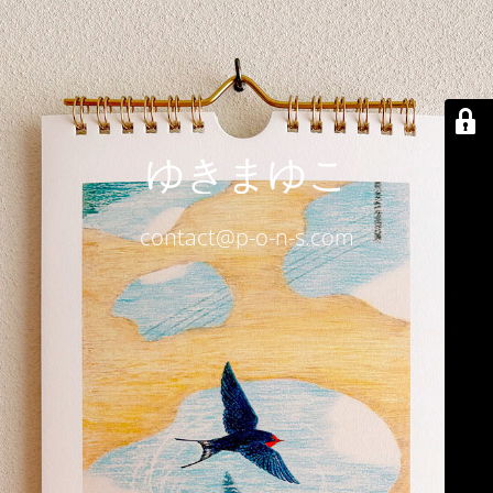
ゆきまゆこ
contact@p-o-n-s.com