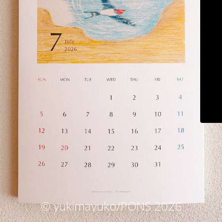
© yukimayuko/PONS 2026