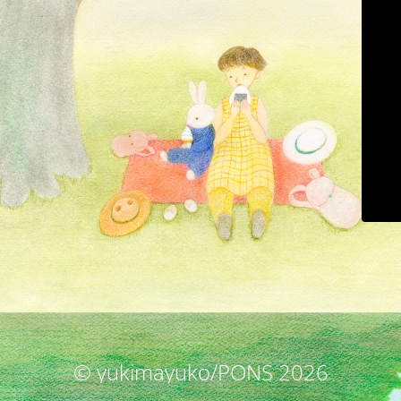
© yukimayuko/PONS 2026