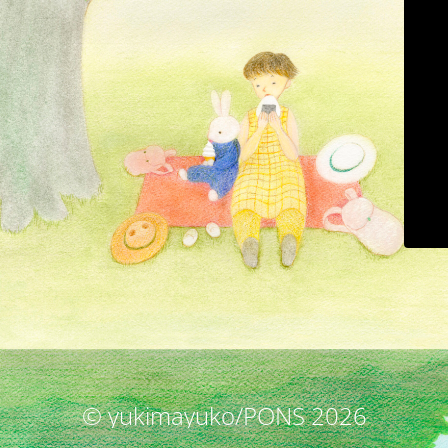
© yukimayuko/PONS 2026