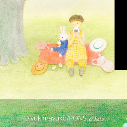
© yukimayuko/PONS 2026