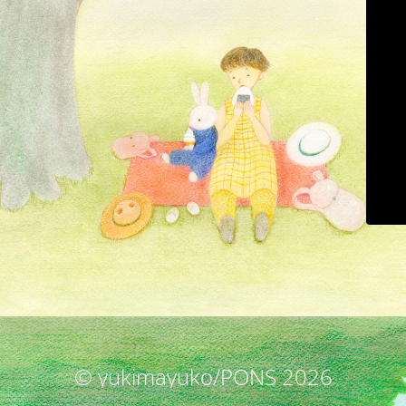
© yukimayuko/PONS 2026